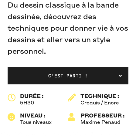
Du dessin classique à la bande
dessinée, découvrez des
techniques pour donner vie à vos
dessins et aller vers un style
personnel.
C'EST PARTI !
DURÉE :
TECHNIQUE :
5H30
Croquis / Encre
NIVEAU :
PROFESSEUR :
Tous niveaux
Maxime Penaud