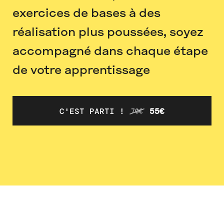
exercices de bases à des
réalisation plus poussées, soyez
accompagné dans chaque étape
de votre apprentissage
C'EST PARTI !
55€
70€